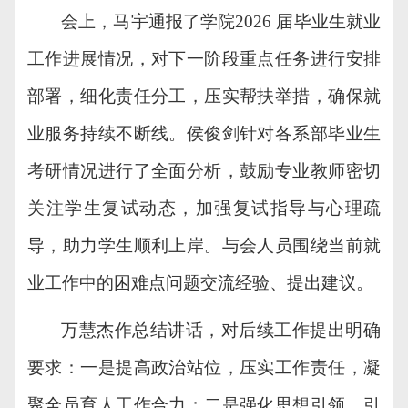
会上，马宇通报了学院
2026 届毕业生就业
工作进展情况，对下一阶段重点任务进行安排
部署，细化责任分工，压实帮扶举措，确保就
业服务持续不断线。侯俊剑针对各系部毕业生
考研情况进行
了
全面分析，鼓励专业教师密切
关注学生复试动态，加强复试指导与心理疏
导，助力学生顺利上岸。与会人员围绕当前就
业工作中的
困
难点问题交流经验、提出建议。
万慧杰作总结讲话，对后续工作提出明确
要求：一是提高政治站位，压实工作责任，凝
聚全员育人工作合力；二是强化思想引领，引