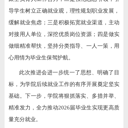
导学生树立正确就业观，理性规划职业发展，
缓解就业焦虑；三是积极拓宽就业渠道，主动
对接用人单位，深挖优质岗位资源；四是做实
做细精准帮扶，坚持分类指导、一人一策，
用
心用情为毕业生保驾护航。
此次
推进
会进一步统一了思想、明确了
目
标
，为学院后续就业工作
的
有序开展奠定坚实
基础。
下一步，
学院将
狠抓落实
、多措并举、
精准发力，全力推动
2026届毕业生实现更高质
量充分就业。