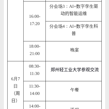
分会场
3
：
AI
+
数字孪生
驱
动的智能运维
16:00-
17:20
分会场
4
：
AI
+
数字孪生
科
普
1
8
:
00
-
晚宴
2
1
:00
08:30-
郑州轻工业大学参观交流
11:30
6
月
7
日
11:30-
午餐
（
周
14:00
日
）
14:00-