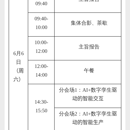
09:40
09:40-
集体合影、茶歇
10:00
10:00-
主旨报告
12:00
6
月
6
日
12:00-
午餐
（
周
14:00
六
）
分会场
1
：
AI
+
数字孪生
驱
动的智能交互
14:
30
-
15
:
50
分会场
2
：
AI
+
数字孪生
驱
动的智能生产