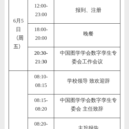
12:00-
报到、注册
23:00
6
月
5
日
18:00-
晚餐
（
周
20:00
五
）
20
:30-
中国图学学会数字孪生专
21:30
委会
工作会议
08:10-
学校领导 致欢迎辞
08:15
08:15-
中国图学学会数字孪生专
08:20
委会 主任致辞
08:20-
主旨报告