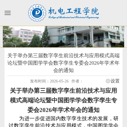
关于举办第三届数字孪生前沿技术与应用模式高端
论坛暨中国图学学会数字孪生专委会2026年学术年
会的通知
设置
发布时间：2026-05-26
作者：
关于举办第三届
数字孪生前沿技术与应用
模式高端论坛暨中国图学学会数字孪生专
委会
202
6
年学术年会
的
通知
为进一步促进国内数字孪生技术的发展，研
讨数字孪生前沿技术与应用模式，中国图学学会