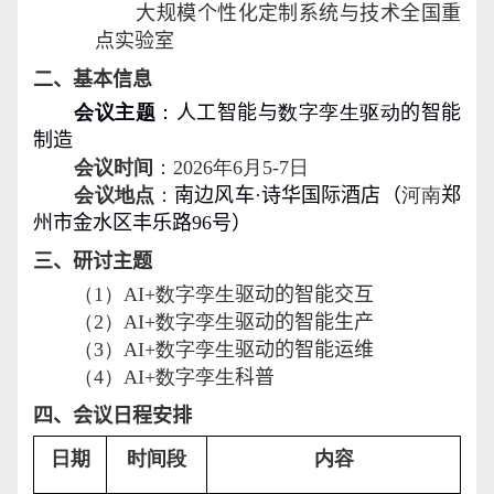
大规模个性化定制系统与技术全国重
点实验室
二、基本信息
会议主题
：
人工智能与
数字孪生驱动
的智能
制造
会议时间
：
202
6
年
6
月
5
-
7
日
会议地点
：
南边风车
·
诗华国际酒店（
河南
郑
州市金水区丰乐路
96
号）
三、研讨主题
（
1
）
AI
+
数字孪生
驱动的智能交互
（
2
）
AI
+
数字孪生
驱动的智能生产
（
3
）
AI
+
数字孪生
驱动的智能运维
（
4
）
AI
+
数字孪生
科普
四、会议日程安排
日期
时间段
内容