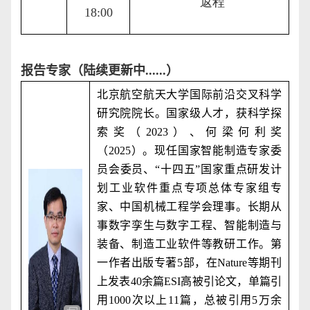
返程
18:00
报告专家（陆续更新中
......
）
北京航空航天大学国际前沿交叉科学
研究院院长。国家级人才，获科学探
索奖（
2023
）、何梁何利奖
（
2025
）。现任国家智能制造专家委
员会委员、“十四五”国家重点研发计
划工业软件重点专项总体专家组专
家、中国机械工程学会理事。长期从
事数字孪生与数字工程、智能制造与
装备、制造工业软件等教研工作。第
一作者出版专著
5
部，在
Nature
等期刊
上发表
40
余篇
ESI
高被引论文，单篇引
用
1000
次以上
11
篇，总被引用
5
万余