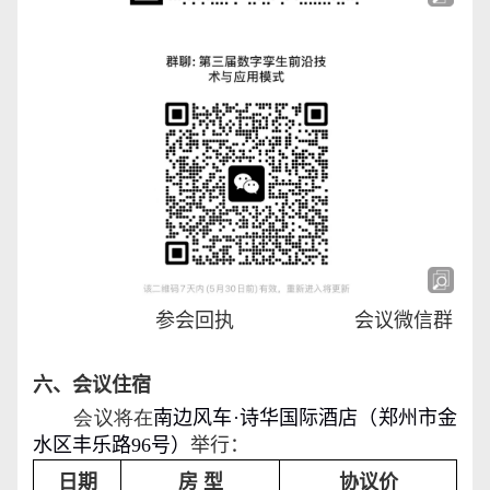
参会回执 会议微信群
六、会议住宿
会议将在
南边风车
·
诗华国际酒店（郑州市金
水区丰乐路
96
号）
举行：
日期
房 型
协议价