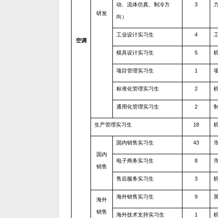
动、流体仿真、制冷方
3
研发
向）
工业设计实习生
4
空调
模具设计实习生
5
项目管理实习生
1
标准化管理实习生
2
通用化管理实习生
2
生产管理实习生
18
国内销售实习生
43
国内
电子商务实习生
8
销售
售后服务实习生
3
海外销售实习生
9
海外
销售
海外技术支持实习生
1