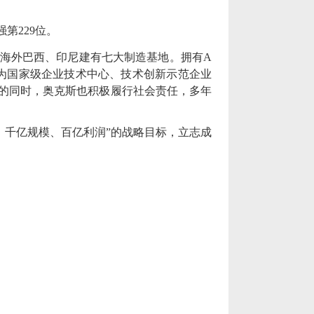
强第
229
位。
海外巴西、印尼建有七大制造基地。拥有
A
为国家级企业技术中心、技术创新示范企业
的同时，奥克斯也积极履行社会责任，多年
、千亿规模、百亿利润”的战略目标，立志成