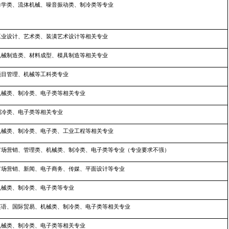
力学类、流体机械、噪音振动类、制冷类等专业
工业设计、艺术类、装潢艺术设计等相关专业
机械制造类、材料成型、模具制造等相关专业
项目管理、机械等工科类专业
机械类、制冷类、电子类等相关专业
制冷类、电子类等相关专业
机械类、制冷类、电子类、工业工程等相关专业
市场营销、管理类、机械类、制冷类、电子类等专业（专业要求不强）
市场营销、新闻、电子商务、传媒、平面设计等专业
机械类、制冷类、电子类等专业
英语、国际贸易、机械类、制冷类、电子类等相关专业
机械类、制冷类、电子类等相关专业