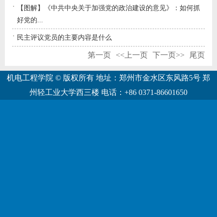
【图解】《中共中央关于加强党的政治建设的意见》：如何抓
好党的...
民主评议党员的主要内容是什么
第一页
<<上一页
下一页>>
尾页
机电工程学院 © 版权所有 地址：郑州市金水区东风路5号 郑
州轻工业大学西三楼 电话：+86 0371-86601650