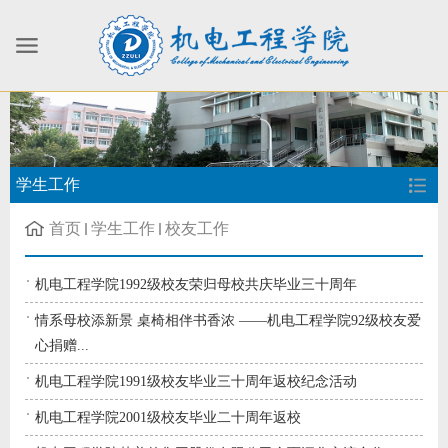
学生工作
首页
学生工作
校友工作
机电工程学院1992级校友荣归母校共庆毕业三十周年
情系母校添新景 桌椅相伴书香浓 ——机电工程学院92级校友爱
心捐赠...
机电工程学院1991级校友毕业三十周年返校纪念活动
机电工程学院2001级校友毕业二十周年返校