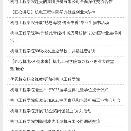
机电工程学院赴美的集团股份有限公司全面深化交流合作
【匠心讲坛】机电工程学院举办就业创业大讲堂
机电工程学院开展“感恩母校 传承书香”毕业生捐书活动
机电工程学院举行“植此青绿树 感恩母校情”2024届毕业生捐树
活...
机电工程学院80级校友重返母校，共话往昔岁月
【匠心机电·科创未来】机电工程学院举办就业创业大讲堂
暨“匠心...
优秀校友杨金锋教授访问机电工程学院
机电工程学院隆重举行2023届毕业典礼暨学位授予仪式
机电工程学院应邀参加2023中国食品和包装机械工业协会年会
机电工程学院开展“访企拓岗促就业”系列活动
机电工程学院到郑州凌达压缩机有限公司调研交流