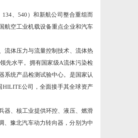
、
134
、
540
）和新航公司整合重组而
国航空工业机载设备重点企业和汽车
、流体压力与流量控制技术、流体热
领先水平。拥有国家级
A
流体污染检
器系统产品检测试验中心。是国家认
国
HILITE
公司，全面接手其全球资产
兵器、核工业提供环控、液压、燃滑
空调、豫北汽车动力转向器，分别为中