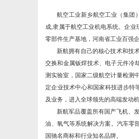
航空工业新乡航空工业（集团
成
,
隶属于航空工业机电系统。企业
零部件生产基地，河南省工业百强
新航拥有自己的核心技术和技
交换和金属钣焊技术、电子元件冷
测实验室，国家二级航空计量检测
定企业技术中心和国家科技进步特
及业务，进入全球领先的高端发动
新航军品覆盖所有国产飞机、
油、氧气等系统解决方案。汽车零部
国驰名商标和行业知名品牌。