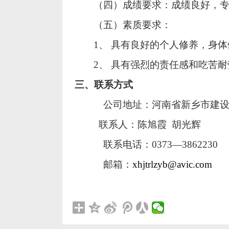
（四）成绩要求：成绩良好，专
（五）素质要求：
1
、 具有良好的个人修养，身体
2
、 具有强烈的责任感和吃苦
三、联系方式
公司地址：河南省新乡市建
联系人：陈旭霞
胡光辉
联系电话：
0373—3862230
邮箱：
xhjtrlzyb@avic.com