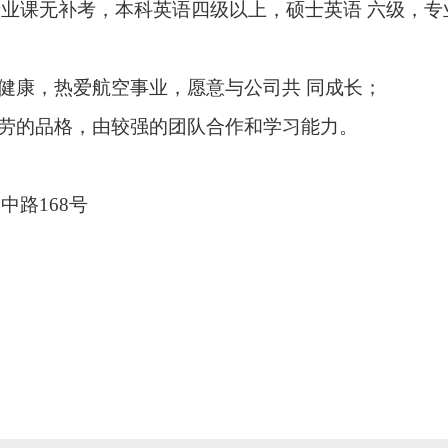
业课无补考，本科英语四级以上，硕士英语 六级，专
健康，热爱航空事业，愿意与公司共 同成长；
耐劳的品格，由较强的团队合作和学习能力。
设中路
168
号