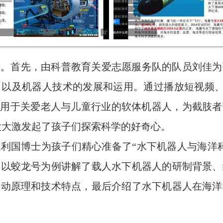
开始。首先，由科普教育关爱志愿服务队的队员刘佳
以及机器人技术的发展和运用。通过播放短视频、
用于关爱老人与儿童行业的软体机器人，为截肢者带
ch等，大大激发起了孩子们探索科学的好奇心。
利国博士为孩子们精心准备了“水下机器人与海洋
师以蛟龙号为例讲解了载人水下机器人的研制背景、
运动原理和技术特点，最后介绍了水下机器人在海洋