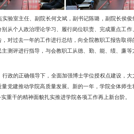
点实验室主任、副院长何文斌，副书记陈璐，副院长侯俊
分别从个人政治理论学习、履行岗位职责、完成重点工作
告，对过去一年的工作进行总结，向全院教职工报告取得
民主测评进行指导，与会教职工从德、勤、能、绩、廉等
、行政的正确领导下，全面加强博士学位授权点建设，大
质量党建推动学院高质量发展。新的一年，学院全体师生
务实重干的精神面貌扎实推进学院各项工作再上新台阶。