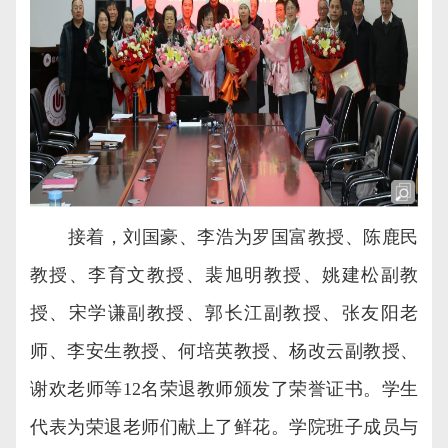
接着，刘国豪、李浩为罗国富教授、陈鹿民
教授、
李育文
教授
、裴旭明教授、姚建松副教
授、宋学谦副教授、郭长江副教授、张友阳老
师、李安生教授、何培英教授、杨改云副教授、
谢欢老师等
12
名荣退教师颁发了荣誉证书。学生
代表为荣退老师们献上了鲜花。学院班子成员与