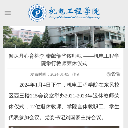
倾尽丹心育桃李 奉献韶华铸师魂 ——机电工程学
院举行教师荣休仪式
设置
发布时间：2024-01-05
作者：
2024
年
1
月
4
日下午，机电工程学院在东风校
区西三楼
215
会议室举办
2021-2023
年退休教师荣
休仪式，
12
位退休教师、学院全体教职工、学生
代表参加会议。党委书记刘国豪主持会议。