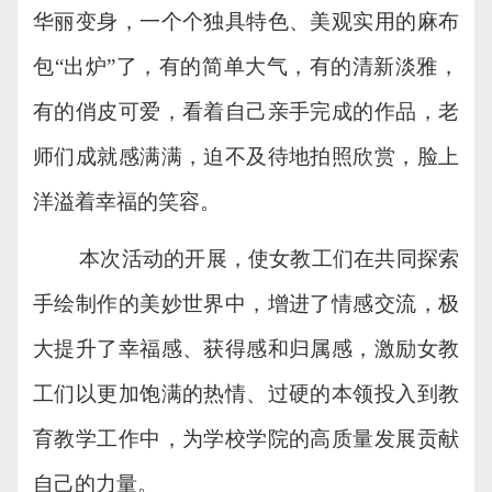
华丽变身，一个个独具特色、美观实用的麻布
包
“出炉”了，有的简单大气，有的清新淡雅，
有的俏皮可爱，看着自己亲手完成的作品，老
师们成就感满满，迫不及待地拍照欣赏，脸上
洋溢着幸福的笑容。
本次活动的开展，使女教工们在共同探索
手绘制作的美妙世界中，增进了情感交流，极
大提升了幸福感、获得感和归属感，激励女教
工们以更加饱满的热情、过硬的本领
投入到教
育教学工作中，为
学校
学院
的
高质量
发展贡献
自己的力量。