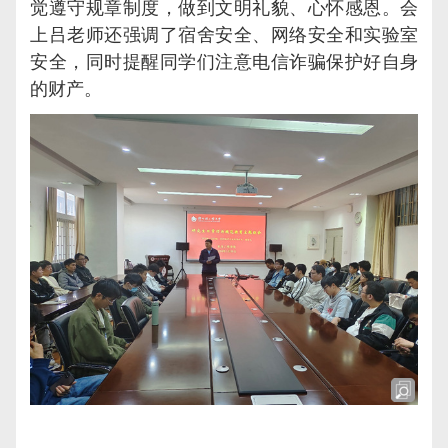
觉遵守规章制度，做到文明礼貌、心怀感恩。
会
上
吕老师
还强调了宿舍安全、网络安全和实验室
安全，同时提醒同学们注意电信诈骗保护好自身
的财产。