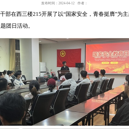
发布时间：2024-04-12
作者：
干部在西三楼
215开展了以“国家安全，青春挺膺”
主题团日活动。