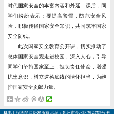
时代国家安全的丰富内涵和外延。课后，同
学们纷纷表示：要提高警惕，防范安全风
险，积极传播国家安全知识，共同筑牢国家
安全防线。
此次国家安全教育公开课，切实推动了
总体国家安全观走进校园、深入人心，引导
同学们坚持国家至上，担负责任使命，增强
忧患意识，树立道德底线的情怀担当，为维
护国家安全贡献力量。
机电工程学院 © 版权所有 地址：郑州市金水区东风路5号 郑