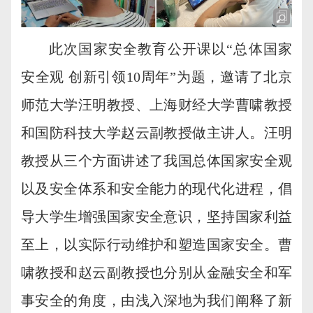
此次国家安全教育公开课以“总体国家
安全观 创新引领10周年”为题，邀请了北京
师范大学汪明教授、上海财经大学曹啸教授
和国防科技大学赵云副教授做主讲人。汪明
教授从三个方面讲述了我国总体国家安全观
以及安全体系和安全能力的现代化进程，倡
导大学生增强国家安全意识，坚持国家利益
至上，以实际行动维护和塑造国家安全。曹
啸教授和赵云副教授也分别从金融安全和军
事安全的角度，由浅入深地为我们阐释了新