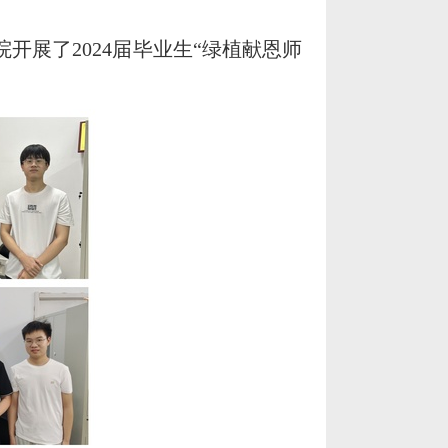
开展了2024届毕业生“绿植献恩师