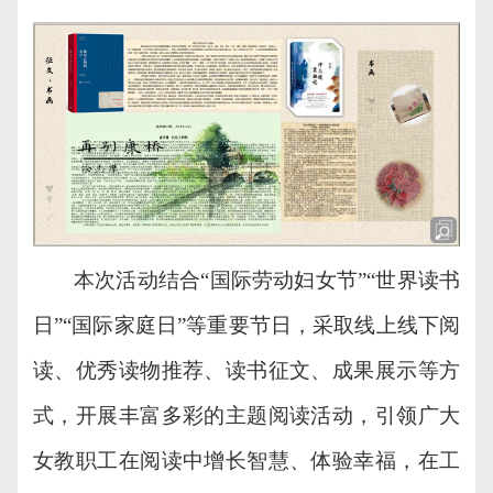
本次活动结合
“国际劳动妇女节”“世界读书
日”“国际家庭日”等重要节日
，
采取
线上线下阅
读、优秀读物推荐、
读书征文、成果展示
等方
式，开展丰富多彩的主题阅读活动，引领
广大
女教职工
在阅读中增长智慧、体验幸福，在工