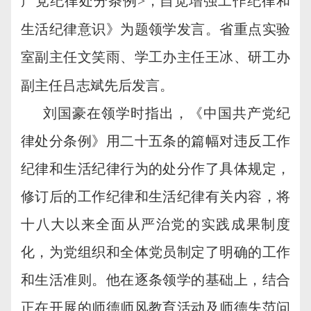
产党纪律处分条例
>
，自
觉增强工作纪律和
生活纪律意识》为题领学发言。省重点实验
室副主
任
文笑雨
、学工办主
任王冰、研工办
副主任吕志斌先后发言。
刘国豪在领学时指出，《中国共产党纪
律处分条例》用二十五条的篇幅对违反工作
纪律和生活纪律行为的处分作了具体规定，
修订后的工作纪律和生活纪律有关内容，将
十八大以来全面从严治党的实践成果制度
化，为党组织和全体党员制定了明确的工作
和生活准则。他在逐条领学的基础上，结合
正在开展的师德师风教育活动及师德失范问