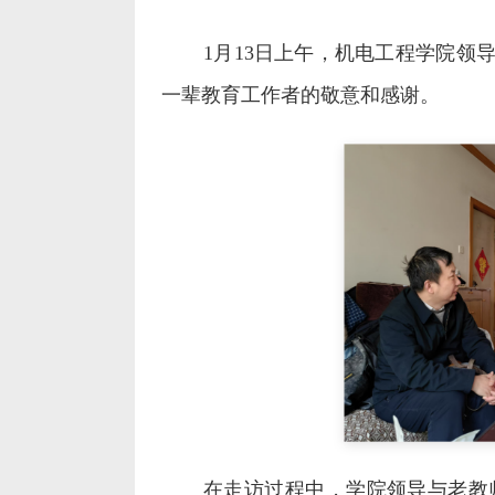
1
月
13
日上午，机电工程学院领
一辈教育工作者的敬意和感谢。
在走访过程中，学院领导与老教