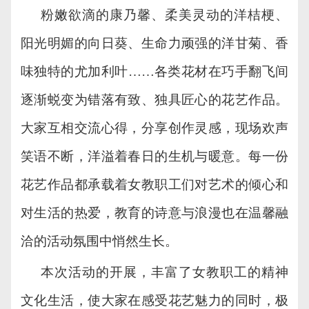
粉嫩欲滴的康乃馨、柔美灵动的洋桔梗、
阳光明媚的向日葵、生命力顽强的洋甘菊、香
味独特的尤加利叶
……各类花材在巧手翻飞间
逐渐蜕变为错落有致、独具匠心的花艺作品。
大家互相交流心得，分享创作灵感，现场欢声
笑语不断，洋溢着春日的生机与暖意。每一份
花艺作品都承载着女教职工们对艺术的倾心和
对生活的热爱，教育的诗意与浪漫也在温馨融
洽的活动氛围中悄然生长。
本次活动的开展，丰富了女教职工的精神
文化生活，使大家在感受花艺魅力的同时，极