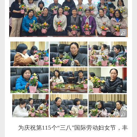
为庆祝第
115个“三八”国际劳动妇女节，丰