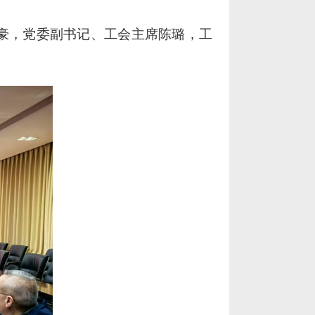
豪
，党委副书记、工会主席
陈璐
，工