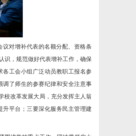
会议对增补代表的名额分配、资格条
认识，规范做好代表增补工作，确保
求各工会小组广泛动员教职工报名参
强调了师生的参赛纪律和安全注意事
务学校改革发展大局，充分发挥主人翁
提升平台；三要深化服务民主管理建