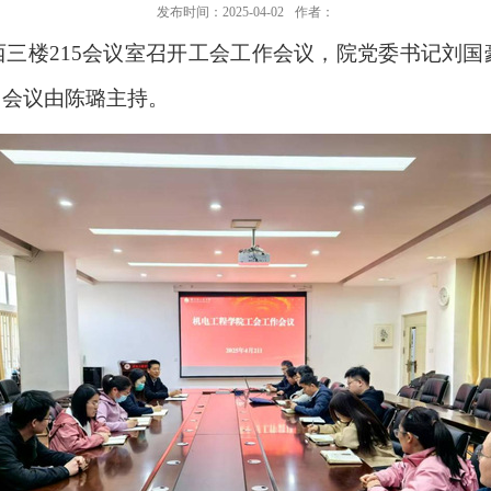
发布时间：2025-04-02
作者：
西三楼
215会议室召开工会工作会议，院党委书记
刘国
，会议由
陈璐
主持。