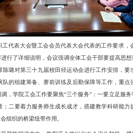
职工代表大会暨工会会员代表大会代表的工作要求，
容进行了详细说明，会议强调全体工会干部要提高思想
席陈璐对第三十九届校田径运动会进行工作安排，要
演队的组建筹备、赛前训练及后勤保障等工作，重点
强调，学院工会工作要聚焦
“三个服务”：一要立足服
量；二要着力服务师生成长成才，搭建教学科研能力
工会组织的桥梁纽带作用。