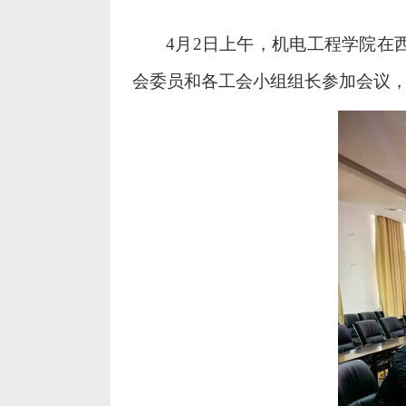
4
月
2
日
上午
，机电工程学院在
会委员和各工会小组组长参加会议