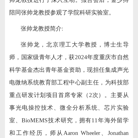
陪同
张帅龙
教授参观了
学院科研实验室
。
张帅龙教授简介
:
张帅龙
，
北京理工大学教授，博士生导
师，国家级青年人才
，
获
2024年度重庆市自然
科学基金杰出青年基金资助，现
担任
集成声光
电微纳系统教育部工程中心副主任，为科技部
重点研发计划项目首席专家（
2次）。主要从
事光电操控技术、微全分析系统、芯片实验
室、BioMEMS技术研究，拥有11年海外留学
和工作经历，师从Aaron Wheeler、Jonathan