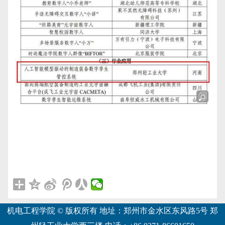
机电工程学院 © 版权所有 地址：郑州市金水区东风路5号 郑