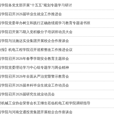
程学院各党支部开展“十五五”规划专题学习研讨
程学院召开2026届毕业生就业工作推进会
程学院党委举办树立和践行正确政绩观学习教育专题读书班
程学院召开第75期入党积极分子培训班动员大会
程学院与法施达实业集团开展校企合作座谈会
快报】机电工程学院召开巡察整改工作推进会议
程学院召开2026年春季学期安全教育主题班会
程学院党委理论学习中心组专题学习两会精神
程学院召开2026年全面从严治党暨警示教育会
程学院召开2026届本科毕业生就业工作动员会
学院召开2026届研究生就业动员会
型机械工业协会荣誉会长王继生莅临机电工程学院调研指导
程学院与河南交通投资集团开展校企合作座谈会