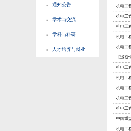
通知公告
机电工
机电工
学术与交流
机电工
学科与科研
机电工
机电工
人才培养与就业
【巡察
机电工
机电工
机电工
机电工
机电工程
中国重
机电工