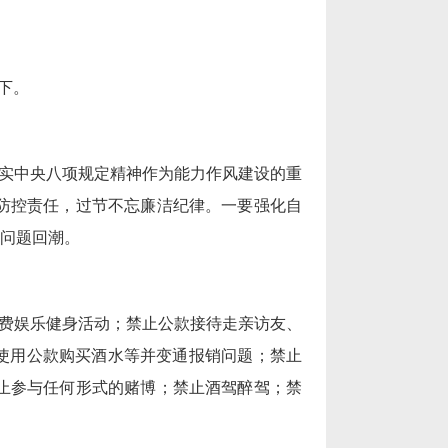
下。
实中央八项规定精神作为能力作风建设的重
防控责任，过节不忘廉洁纪律。一要强化自
”问题回潮。
费娱乐健身活动；禁止公款接待走亲访友、
使用公款购买酒水等并变通报销问题；禁止
止参与任何形式的赌博；禁止酒驾醉驾；禁