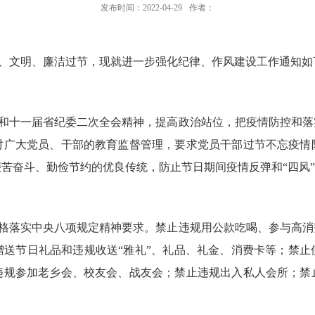
发布时间：2022-04-29
作者：
、文明、廉洁过节，现就进一步强化纪律、作风建设工作通知如
和十一届省纪委二次全会精神，提高政治站位，把疫情防控和落
对广大党员、干部的教育监督管理，要求党员干部过节不忘疫情
苦奋斗、勤俭节约的优良传统，防止节日期间疫情反弹和“四风
格落实中央八项规定精神要求。禁止违规用公款吃喝、参与高消
赠送节日礼品和违规收送“雅礼”、礼品、礼金、消费卡等；禁止
违规参加老乡会、校友会、战友会；禁止违规出入私人会所；禁