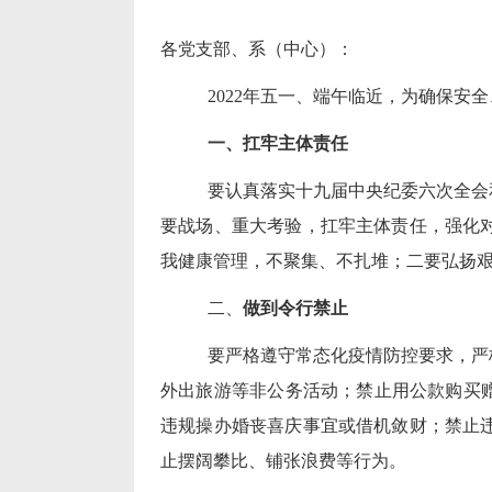
各党支部、系（中心）：
2022
年五一、端午临近，为确保安全
一、扛牢主体责任
要认真落实十九届中央纪委六次全会
要战场、重大考验，扛牢主体责任，强化
我健康管理，不聚集、不扎堆；二要弘扬艰
二、
做到令行禁止
要严格遵守常态化疫情防控要求，严
外出旅游等非公务活动；禁止用公款购买
违规操办婚丧喜庆事宜或借机敛财；禁止
止摆阔攀比、铺张浪费等行为。