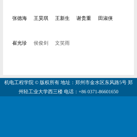
张德海
王昊琪
王新生
谢贵重
田淑侠
崔光珍
侯俊剑
文笑雨
机电工程学院 © 版权所有 地址：郑州市金水区东风路5号 郑
州轻工业大学西三楼 电话：+86 0371-86601650