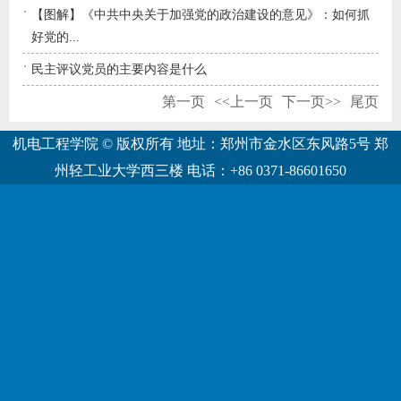
【图解】《中共中央关于加强党的政治建设的意见》：如何抓
好党的...
民主评议党员的主要内容是什么
第一页
<<上一页
下一页>>
尾页
机电工程学院 © 版权所有 地址：郑州市金水区东风路5号 郑
州轻工业大学西三楼 电话：+86 0371-86601650