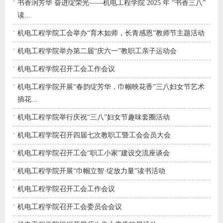
书香润芳华 奋进绽荣光——机电工程学院 2025 年 “书香三八”
读...
机电工程学院工会举办“育木如师，长青感恩”教师节主题活动
机电工程学院举办第二届“庆六一”教职工亲子运动会
机电工程学院召开工会工作会议
机电工程学院开展“春韵绽芳华，巾帼映花香”三八妇女节艺术
插花...
机电工程学院举行庆祝“三八”妇女节趣味套圈活动
机电工程学院召开四届七次教职工暨工会会员大会
机电工程学院召开工会“职工小家”建设交流座谈会
机电工程学院开展“巾帼立智·绽放力量”读书活动
机电工程学院召开工会工作会议
机电工程学院召开工会委员会会议