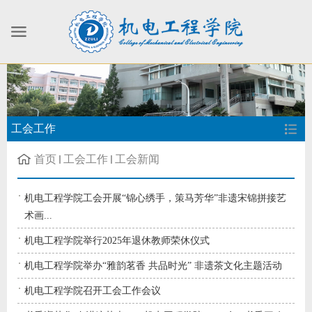
工会工作
首页
工会工作
工会新闻
机电工程学院工会开展“锦心绣手，策马芳华”非遗宋锦拼接艺
术画...
机电工程学院举行2025年退休教师荣休仪式
机电工程学院举办“雅韵茗香 共品时光” 非遗茶文化主题活动
机电工程学院召开工会工作会议