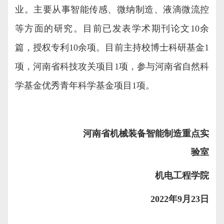
业。主要从事智能传感、微纳制造、液滴微流控
等方面的研究。目前已发表学术期刊论文
10
余
篇，授权专利
10
余项。目前主持校博士科研基金
1
项，河南省科技攻关项目
1
项，参与河南省自然科
学基金优秀青年科学基金项目
1
项。
河南省机械装备智能制造重点实
验室
机电工程学院
2022
年
9
月
23
日