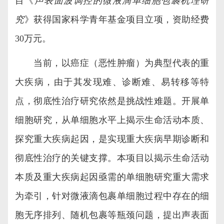
目《
声表面波调控的微液滴单细胞包裹机理研
究
》获得国家科学青年基金项目立项，资助经费
30
万元。
当前，以癌症（恶性肿瘤）为典型代表的重
大疾病，由于其发现难、诊断难、易转移等特
点，彻底性治疗研究依然是挑战性难题。开展单
细胞研究，从单细胞水平上揭示生命活动本质、
探究重大疾病起因，是实现重大疾病早期诊断和
彻底性治疗的关键支撑。本项目以揭示生命活动
本质及重大疾病起因亟需的单细胞研究重大需求
为牵引，针对微液滴包裹单细胞过程中存在的细
胞无序排列、随机包裹等瓶颈问题，提出声表面