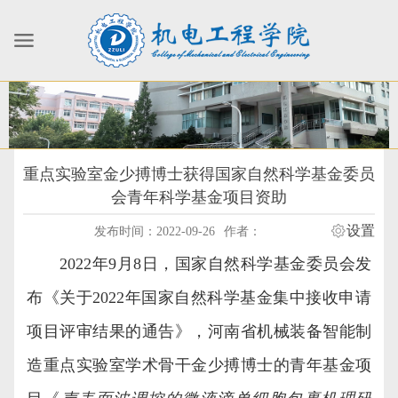
重点实验室金少搏博士获得国家自然科学基金委员
会青年科学基金项目资助
设置
发布时间：2022-09-26
作者：
2022
年
9
月
8
日，国家自然科学基金委员会发
布《关于
2022
年国家自然科学基金集中接收申请
项目评审结果的通告》，河南省机械装备智能制
造重点实验室学术骨干金少搏博士的青年基金项