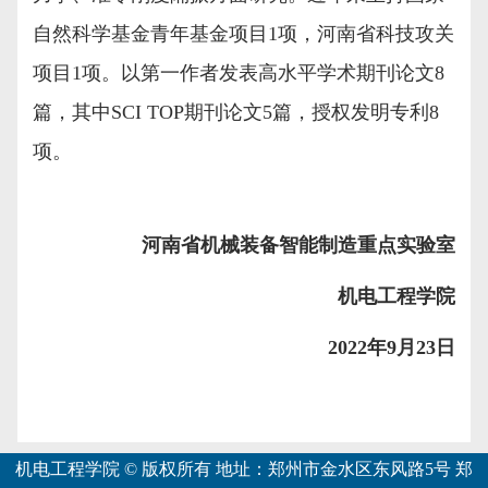
自然科学基金青年基金项目
1
项，河南省科技攻关
项目
1
项。以第一作者发表高水平学术期刊论文
8
篇，其中
SCI TOP
期刊论文
5
篇，授权发明专利
8
项。
河南省机械装备智能制造重点实验室
机电工程学院
2022
年
9
月
23
日
机电工程学院 © 版权所有 地址：郑州市金水区东风路5号 郑