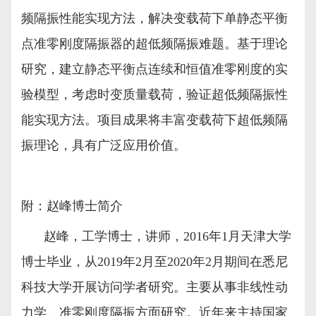
频隔振性能实现方法，解决变载荷下单静态平衡
点准零刚度隔振器的超低频隔振难题。基于理论
研究，建立静态平衡点连续和恒值准零刚度的实
验模型，考虑时变质量载荷，验证超低频隔振性
能实现方法。项目成果将丰富变载荷下超低频隔
振理论，具有广泛应用价值。
附：赵峰博士简介
赵峰，工学博士，讲师，
2016
年
1
月天津大学
博士毕业，从
2019
年
2
月至
2020
年
2
月期间在悉尼
科技大学开展访问学者研究。主要从事非线性动
力学、准零刚度隔振方面研究。近年来主持国家