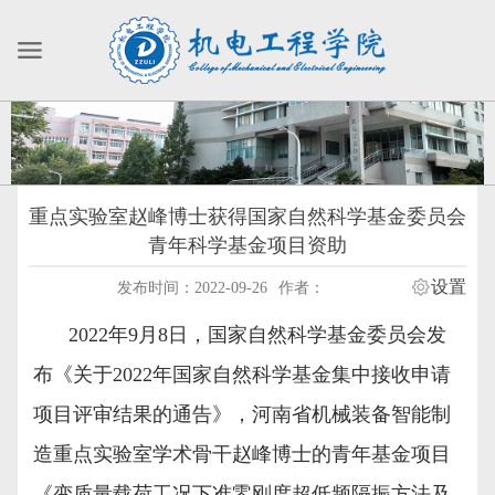
重点实验室赵峰博士获得国家自然科学基金委员会
青年科学基金项目资助
设置
发布时间：2022-09-26
作者：
2022
年
9
月
8
日，国家自然科学基金委员会发
布《关于
2022
年国家自然科学基金集中接收申请
项目评审结果的通告》，河南省机械装备智能制
造重点实验室学术骨干赵峰博士的青年基金项目
《变质量载荷工况下准零刚度超低频隔振方法及