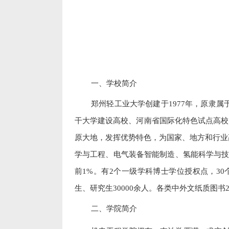
一、学校简介
郑州轻工业大学创建于
1977
年，原隶属
干大学建设高校、河南省国际化特色试点高校
原大地，发挥优势特色，为国家、地方和行业
学与工程、电气装备智能制造、氢能科学与
前
1%
。有
2
个一级学科博士学位授权点，
30
生、研究生
30000
余人。各类中外文纸质图书
二、学院简介