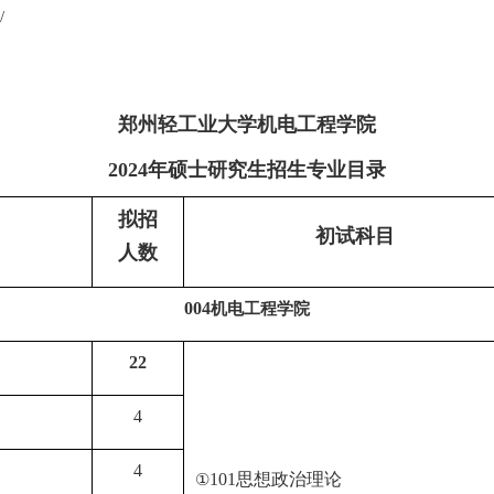
/
郑州轻工业大学机电工程学院
2024
年硕士研究生招生专业目录
拟招
初试科目
人数
004
机电工程学院
22
4
4
101
思想政治理论
①