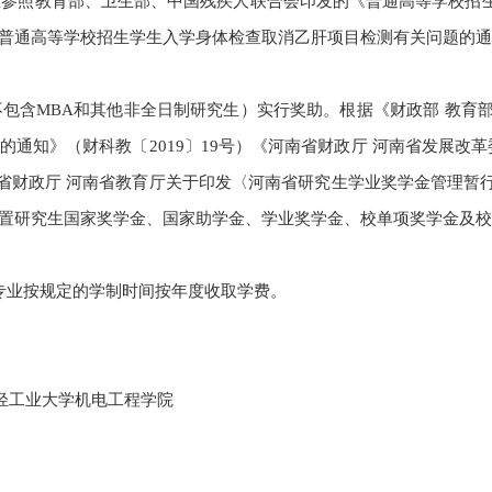
参照教育部、卫生部、中国残疾人联合会印发的《普通高等学校招
普通高等学校招生学生入学身体检查取消乙肝项目检测有关问题的通
不包含
MBA
和其他非全日制研究生）实行奖助。根据《财政部 教育部
的通知》（财科教〔
2019
〕
19
号）《河南省财政厅 河南省发展改革
省财政厅 河南省教育厅关于印发〈河南省研究生学业奖学金管理暂
置研究生国家奖学金、国家助学金、学业奖学金、校单项奖学金及校
专业按规定的学制时间按年度收取学费。
轻工业大学机电工程学院