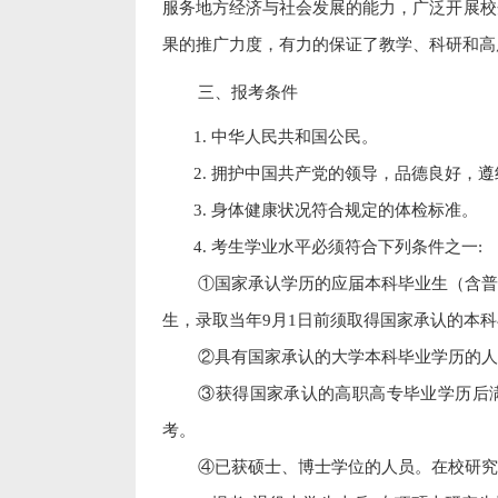
服务地方经济与社会发展的能力，广泛开展校
果的推广力度，有力的保证了教学、科研和高
三、报考条件
1.
中华人民共和国公民。
2.
拥护中国共产党的领导，品德良好，遵
3.
身体健康状况符合规定的体检标准。
4.
考生学业水平必须符合下列条件之一
:
①国家承认学历的应届本科毕业生（含普
生，录取当年
9
月
1
日前须取得国家承认的本科
②具有国家承认的大学本科毕业学历的人
③获得国家承认的高职高专毕业学历后
考。
④已获硕士、博士学位的人员。在校研究