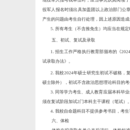
役军人报名时须出具加盖团以上政治部门公
产生的问题由考生自行处理，因上述原因造成
5.
所有考生（不含推免生）均应当在规定
五、初试、复试及录取
1.
招生工作严格执行教育部颁布的《
202
试录取办法》。
2.
我校
2024
年硕士研究生初试不破格，
硕士除外），初试不含政治思想理论科目的考
3.
同等学力考生、成人教育应届本科毕业
须在复试阶段加试
2
门本科主干课程（笔试）
4.
我校自命题科目不提供参考书目，考生
六、体检