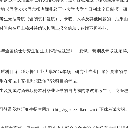
章的《同意
XXX
同志报考郑州轻工业大学大学全日制非全日制硕士研
考生无法考试（含初试和复试）、录取、入学及其他问题的，后果由
时间内在网上核对并确认其网上报名信息，逾期不再补办。
4
年全国硕士研究生招生工作管理规定》，复试、调剂及录取规定详
复试科目除《郑州轻工业大学
2024
年硕士研究生专业目录》要求的专
生在复试中安排思想政治理论科目的考试。
生及复试时尚未取得本科毕业证书的自考和网络教育考生（工商管
。
可登录我校研究生招生网址（
http://yjsc.zzuli.edu.cn
）下载考试大纲