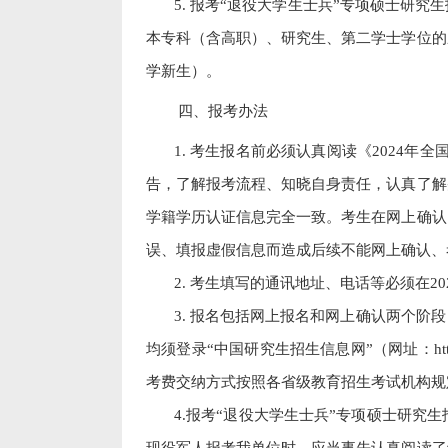
5.
报考“退役大学生士兵”专项硕士研究
本专科（含高职）、研究生、第二学士学位的
学新生）。
四、报考办法
1.
考生报名前必须认真阅读《
2024
年全
告，了解报考流程、知晓自身责任，认真了解
学籍学历认证信息完全一致。考生在网上确认
误、填报虚假信息而造成后续不能网上确认、
2.
考生填写的通讯地址、电话等必须在
20
3.
报名包括网上报名和网上确认两个阶段
均须登录“中国研究生招生信息网”（网址：
ht
考费交纳方式按照各省级教育招生考试机构规
4.
报考“退役大学生士兵”专项硕士研究
现役军人报考我单位时，应当事先认真阅读了