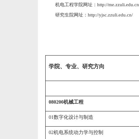
机电工程学院网址：
http://me.zzuli.edu.cn
研究生院网址：
http://yjsc.zzuli.edu.cn/
学院、专业、研究方向
080200
机械工程
01
数字化设计与制造
02
机电系统动力学与控制