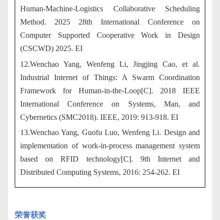
Human-Machine-Logistics Collaborative Scheduling
Method. 2025 28th International Conference on
Computer Supported Cooperative Work in Design
(CSCWD) 2025. EI
12.Wenchao Yang, Wenfeng Li, Jingjing Cao, et al.
Industrial Internet of Things: A Swarm Coordination
Framework for Human-in-the-Loop[C]. 2018 IEEE
International Conference on Systems, Man, and
Cybernetics (SMC2018). IEEE, 2019: 913-918. EI
13.Wenchao Yang, Guofu Luo, Wenfeng Li. Design and
implementation of work-in-process management system
based on RFID technology[C]. 9th Internet and
Distributed Computing Systems, 2016: 254-262. EI
荣誉获奖