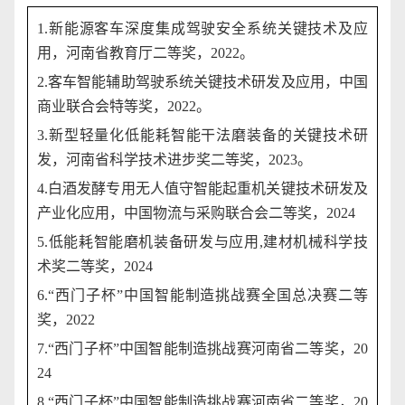
1.
新能源客车深度集成驾驶安全系统关键技术及应
用，河南省教育厅二等奖，
2022
。
2.
客车智能辅助驾驶系统关键技术研发及应用，中国
商业联合会特等奖，
2022
。
3.
新型轻量化低能耗智能干法磨装备的关键技术研
发，河南省科学技术进步奖二等奖，
2023
。
4.
白酒发酵专用无人值守智能起重机关键技术研发及
产业化应用，中国物流与采购联合会二等奖，
2024
5.
低能耗智能磨机装备研发与应用
,
建材机械科学技
术奖二等奖，
2024
6.“
西门子杯”中国智能制造挑战赛全国总决赛二等
奖，
2022
7.“
西门子杯”中国智能制造挑战赛河南省二等奖，
20
24
8.“
西门子杯”中国智能制造挑战赛河南省二等奖，
20