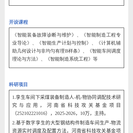
开设课程
《智能装备故障诊断与维护》、《智能制造工程专
业导论》、《智能生产计划与控制》、《计算机辅
助几何设计与非均匀有理
B
样条》、《智能车间调度
理论与方法》、《智能制造系统工程》等
科研项目
1.
孪生车间下采煤装备制造人
-
机
-
物协同调配技术研
究与应用，河南省科技攻关基金项目
（
252102221016
），
2025-2026
，
10
万，主持。
2.
基于数字孪生的大型钢结构件制造车间生产
-
物流
资源实时调度及配置方法，河南省科技攻关基金项