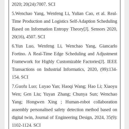
2020; 20(24):7007. SCI
5.Wenchao Yang, Wenfeng Li, Yulian Cao, et al. Real-
Time Production and Logistics Self-Adaption Scheduling
Based on Information Entropy Theory[J]. Sensors 2020,
20(16), 4507. SCI
6.Yun Luo, Wenfeng Li, Wenchao Yang, Giancarlo
Fortino. A Real-Time Edge Scheduling and Adjustment
Framework for Highly Customizable Factories[J]. IEEE
Transactions on Industrial Informatics, 2020, (99):134-
154. SCI
7.Guofu Luo; Luyao Yan; Haoqi Wang; Hao Li; Xiaoyu
Wen; Gen Liu; Yuyan Zhang; Chunya Sun; Wenchao
Yang; Hongwen Xing ; Human-robot collaboration
assembly personalised safety detection method based on
digital twin, Journal of Engineering Design, 2024, 35(9):
1102-1124. SCI