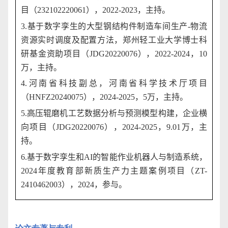
目（
232102220061
），
2022-2023
，主持。
3.
基于数字孪生的大型钢结构件制造车间生产
-
物流
资源实时调度及配置方法，郑州轻工业大学博士科
研基金资助项目（
JDG20220076
），
2022-2024
，
10
万，主持。
4.
河南省科技副总，河南省科学技术厅项目
（
HNFZ20240075
），
2024-2025
，
5
万，主持。
5.
高压辊磨机工艺数据分析与预测模型构建，企业横
向项目（
JDG20220076
），
2024-2025
，
9.01
万，主
持。
6.
基于数字孪生和
AI
的智能作业机器人与制造系统，
2024
年度教育部新质生产力主题案例项目（
ZT-
2410462003
），
2024
，参与。