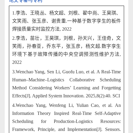
论文专著与专利
1.
李浩、王晓丛、杨文超、刘根、翟中尚、王昊琪、
文笑雨、张玉彦、谢贵重
.
一种基于数字孪生的板件
焊接质量实时监控方法
, 2022
2.
李浩，苗壮，王昊琪，刘根，孙天兴，王佳奇，文
笑雨，孙春亚，乔东平，张玉彦，杨文超
.
数字孪生
环境下基于故障传播的中央空调预测性维护方法
,
2022
3.Wenchao Yang, Sen Li, Guofu Luo, et al. A Real-Time
Human–Machine–Logistics Collaborative Scheduling
Method Considering Workers’ Learning and Forgetting
Effects[J]. Applied System Innovation. 2025,8(2):40. SCI
4.Wenchao Yang, Wenfeng Li, Yulian Cao, et al. An
Information Theory Inspired Real-Time Self-Adaptive
Scheduling for Production-Logistics Resources:
Framework, Principle, and Implementation[J]. Sensors.