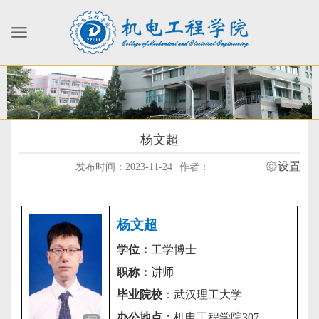
杨文超
设置
发布时间：2023-11-24
作者：
杨文超
学位：
工学博士
职称：
讲师
毕业院校
：武汉理工大学
办公地点：
机电工程学院
307