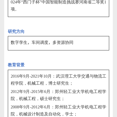
024
年“西门子杯”中国智能制造挑战赛河南省二等奖
1
项。
研究方向
数字孪生
，
车间调度
，
多资源协同
教育背景
2016
年
9
月
-2021
年
10
月：武汉理工大学交通与物流工
程学院，机械工程，博士研究生；
2012
年
9
月
-2015
年
6
月：郑州轻工业大学机电工程学
院，机械工程，硕士研究生；
2008
年
9
月
-2012
年
6
月：郑州轻工业大学机电工程学
院，机械设计制造及自动化，学士；