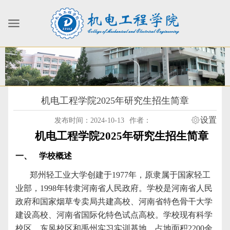
机电工程学院2025年研究生招生简章
设置
发布时间：2024-10-13
作者：
机电工程学院
2025
年研究生招生简章
一、
学校概述
郑州轻工业大学创建于
1977
年，原隶属于国家轻工
业部，
1998
年转隶河南省人民政府。学校是河南省人民
政府和国家烟草专卖局共建高校、河南省特色骨干大学
建设高校、河南省国际化特色试点高校。学校现有科学
校区、东风校区和禹州实习实训基地，占地面积
2200
余