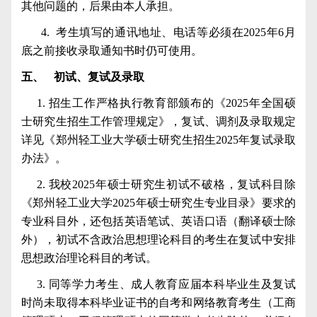
其他问题的，后果由本人承担。
4.
考生填写的通讯地址、电话等必须在
2025
年
6
月
底之前接收录取通知书时仍可使用。
五、
初试、复试及录取
1.
招生工作严格执行教育部颁布的《
2025
年全国硕
士研究生招生工作管理规定》，复试、调剂及录取规定
详见《郑州轻工业大学硕士研究生招生
2025
年复试录取
办法》。
2.
我校
2025
年硕士研究生初试不破格，复试科目除
《郑州轻工业大学
2025
年硕士研究生专业目录》要求的
专业科目外，还包括英语笔试、英语口语（翻译硕士除
外），初试不含政治思想理论科目的考生在复试中安排
思想政治理论科目的考试。
3.
同等学力考生、成人教育应届本科毕业生及复试
时尚未取得本科毕业证书的自考和网络教育考生（工商