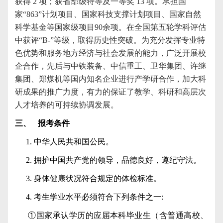
获得
2
项；获省部级特等及一等奖
13
项。承担国
家“
863
”计划项目、国家科技支撑计划项目、国家自然
科学基金等国家级项目
90
余项。在全国第五轮学科评估
中获评“
B-
”等级，取得历史性突破。为充分发挥专业特
色优势和服务地方经济与社会发展的能力，广泛开展校
企合作，先后与中铁装备、中信重工、卫华集团、许继
集团、郑煤机等国内知名企业进行产学研合作，加大科
研成果的推广力度，有力的保证了教学、科研和高层次
人才培养的可持续协调发展。
三、
报考条件
1.
中华人民共和国公民。
2.
拥护中国共产党的领导，品德良好，遵纪守法。
3.
身体健康状况符合规定的体检标准。
4.
考生学业水平必须符合下列条件之一
:
①国家承认学历的应届本科毕业生（含普通高校、