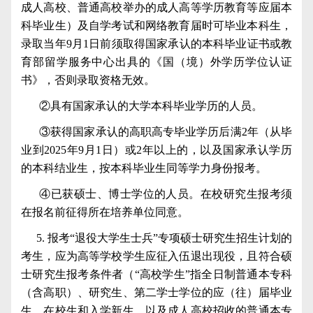
成人高校、普通高校举办的成人高等学历教育等应届本
科毕业生）及自学考试和网络教育届时可毕业本科生，
录取当年
9
月
1
日前须取得国家承认的本科毕业证书或教
育部留学服务中心出具的《国（境）外学历学位认证
书》，否则录取资格无效。
②具有国家承认的大学本科毕业学历的人员。
③获得国家承认的高职高专毕业学历后满
2
年（从毕
业到
2025
年
9
月
1
日）或
2
年以上的，以及国家承认学历
的本科结业生，按本科毕业生同等学力身份报考。
④已获硕士、博士学位的人员。在校研究生报考须
在报名前征得所在培养单位同意。
5.
报考“退役大学生士兵”专项硕士研究生招生计划的
考生，应为高等学校学生应征入伍退出现役，且符合硕
士研究生报考条件者（“高校学生”指全日制普通本专科
（含高职）、研究生、第二学士学位的应（往）届毕业
生、在校生和入学新生，以及成人高校招收的普通本专