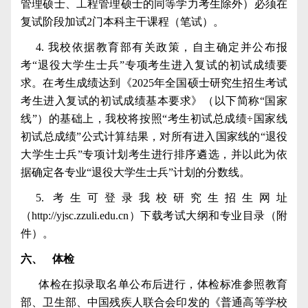
管理硕士、工程管理硕士的同等学力考生除外）必须在
复试阶段加试
2
门本科主干课程（笔试）。
4.
我校依据教育部有关政策，自主确定并公布报
考“退役大学生士兵”专项考生进入复试的初试成绩要
求。在考生成绩达到《
2025
年全国硕士研究生招生考试
考生进入复试的初试成绩基本要求》（以下简称“国家
线”）的基础上，我校将按照“考生初试总成绩÷国家线
初试总成绩”公式计算结果，对所有进入国家线的“退役
大学生士兵”专项计划考生进行排序遴选，并以此为依
据确定各专业“退役大学生士兵”计划的分数线。
5.
考生可登录我校研究生招生网址
（
http://yjsc.zzuli.edu.cn
）下载考试大纲和专业目录（附
件）。
六、
体检
体检在拟录取名单公布后进行，体检标准参照教育
部、卫生部、中国残疾人联合会印发的《普通高等学校