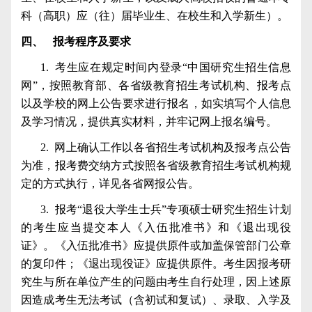
科（高职）应（往）届毕业生、在校生和入学新生）。
四、
报考程序及要求
1.
考生应在规定时间内登录“中国研究生招生信息
网”，按照教育部、各省级教育招生考试机构、报考点
以及学校的网上公告要求进行报名，如实填写个人信息
及学习情况，提供真实材料，并牢记网上报名编号。
2.
网上确认工作以各省招生考试机构及报考点公告
为准，报考费交纳方式按照各省级教育招生考试机构规
定的方式执行，详见各省网报公告。
3.
报考“退役大学生士兵”专项硕士研究生招生计划
的考生应当提交本人《入伍批准书》和《退出现役
证》。《入伍批准书》应提供原件或加盖保管部门公章
的复印件；《退出现役证》应提供原件。考生因报考研
究生与所在单位产生的问题由考生自行处理，因上述原
因造成考生无法考试（含初试和复试）、录取、入学及