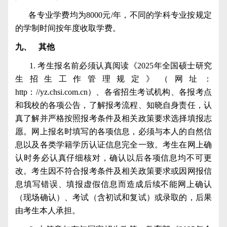
各专业学费均为
8000
元
/
年，不同的学科专业按规定
的学制时间按年度收取学费。
九、
其他
1.
考生报名前必须认真阅读《
2025
年全国硕士研究
生招生工作管理规定》（网址：
http
：
//yz.chsi.com.cn
）、各省招生考试机构、各报考点
和我校的各项公告，了解报考流程、知晓自身责任，认
真了解并严格按照报考条件及相关政策要求选择填报志
愿。网上报名时填写的各项信息，必须与本人的自然信
息以及各类学籍学历认证信息完全一致。考生在网上确
认时务必认真仔细核对，确认以后各项信息均不可更
改。考生因不符合报考条件及相关政策要求或因网报信
息填写错误、填报虚假信息而造成后续不能网上确认
（现场确认）、考试（含初试和复试）或录取的，后果
由考生本人承担。