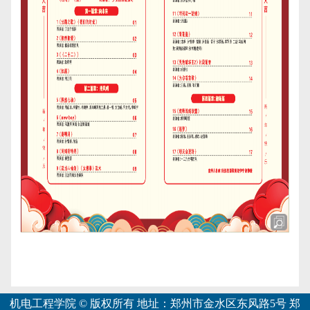
机电工程学院 © 版权所有 地址：郑州市金水区东风路5号 郑