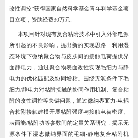
改性调控”获得国家自然科学基金
青年科学基金
项
目立项，资助经费30万元。
本项目针对现有复合粘附技术中引入外部电源
所引起的不良
影响，提出新的实现思路：利用湿
态环境下微纳聚合物与皮肤间的接触电荷提供界
面静电力，通过聚合物表面改性实现毛细力与静
电力的优化匹配及协同增粘。围绕无源条件下毛
细力/静电力对粘附接触的协同作用机制、复合粘
附的改性调控等关键问题，通过微纳界面力-电耦
合粘附接触建模开展粘附强度与接触电荷密度、
表面能/粘附功等参数间的定量关系研究，揭示无
源条件下湿态微纳界面的毛细-静电复合粘附机