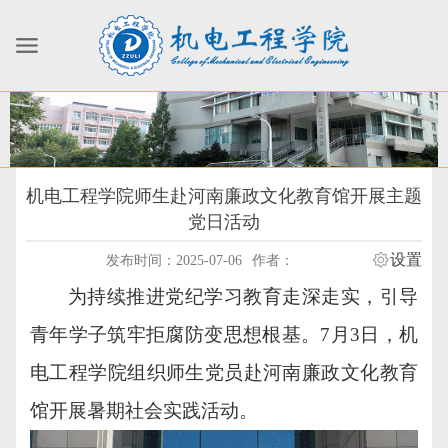
机电工程学院师生赴河南廉政文化教育馆开展主题
党日活动
设置
发布时间：2025-07-06
作者：
为持续推进党纪学习教育走深走实，引导
青年学子筑牢拒腐防变思想根基。7月3日，机
电工程学院组织师生党员赴河南廉政文化教育
馆开展暑期社会实践活动。