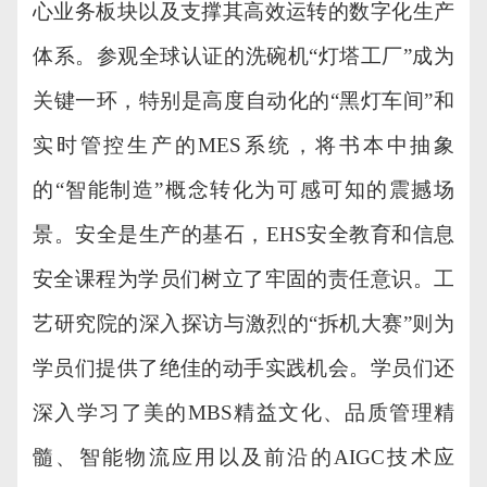
心业务板块以及支撑其高效运转的数字化生产
体系。参观全球认证的洗碗机
“灯塔工厂”成为
关键一环，特别是高度自动化的“黑灯车间”和
实时管控生产的MES系统，将书本中抽象
的“智能制造”概念转化为可感可知的震撼场
景。安全是生产的基石，EHS安全教育和信息
安全课程为学员们树立了牢固的责任意识。工
艺研究院的深入探访与激烈的“拆机大赛”则
为
学员们
提供了绝佳的动手实践机会。学员们还
深入学习了美的
MBS精益文化、品质管理精
髓、智能物流应用以及前沿的AIGC技术应