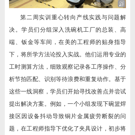
第二周实训重心转向产线实践与问题解
决。学员们分组深入洗碗机工厂的
总装、高
端、
钣金
等
车间，在美的工程师的贴身指导
下，将所学方法论投入实战。他们运用专业的
工时测算方法，细致观察记录各工序操作、分
析节拍匹配、识别等待浪费和重复动作。基于
这些一线洞察，学员们开始寻找改善点并尝试
提出解决方案。例如，一个小组发现下碗篮焊
接区因设备抖动导致铜片金属疲劳断裂的问
题，在工程师指导下优化了夹具设计，初步将