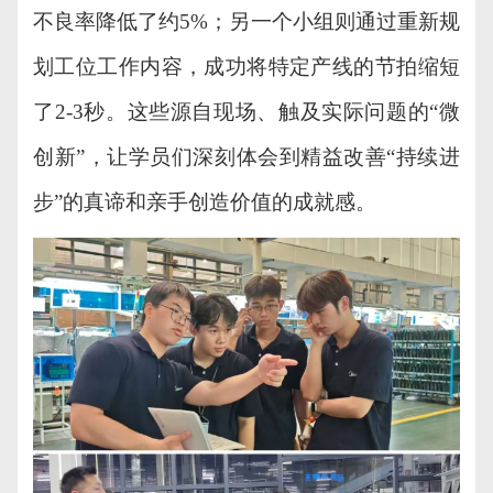
不良率降低了约
5%；另一个小组则通过重新规
划工位工作内容，成功将特定产线的节拍缩短
了2-3秒。这些源自现场、
触及
实际问题的
“微
创新”，让学员们深刻体会到精益改善“持续进
步”的真谛和亲手创造价值的成就感。