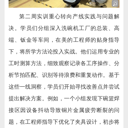
第二周实训重心转向产线实践与问题解
决。学员们分组深入洗碗机工厂的
总装、高
端、
钣金
等
车间，在美的工程师的贴身指导
下，将所学方法论投入实战。他们运用专业的
工时测算方法，细致观察记录各工序操作、分
析节拍匹配、识别等待浪费和重复动作。基于
这些一线洞察，学员们开始寻找改善点并尝试
提出解决方案。例如，一个小组发现下碗篮焊
接区因设备抖动导致铜片金属疲劳断裂的问
题，在工程师指导下优化了夹具设计，初步将