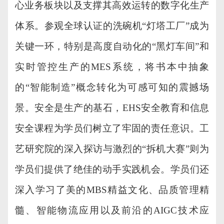
心业务板块以及支撑其高效运转的数字化生产
体系。参观全球认证的洗碗机
“灯塔工厂”成为
关键一环，特别是高度自动化的“黑灯车间”和
实时管控生产的MES系统，将书本中抽象
的“智能制造”概念转化为可感可知的震撼场
景。安全是生产的基石，EHS安全教育和信息
安全课程为学员们树立了牢固的责任意识。工
艺研究院的深入探访与激烈的“拆机大赛”则
为
学员们
提供了绝佳的动手实践机会。学员们还
深入学习了美的
MBS精益文化、品质管理精
髓、智能物流应用以及前沿的AIGC技术应