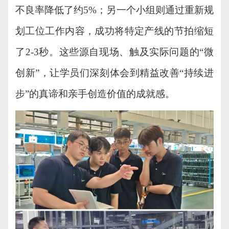
不良率降低了约
5%；另一个小组则通过重新规
划工位工作内容，成功将特定产线的节拍缩短
了2-3秒。这些源自现场、
触及
实际问题的
“微
创新”，让学员们深刻体会到精益改善“持续进
步”的真谛和亲手创造价值的成就感。