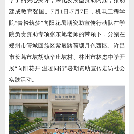
学子的关心关怀，深化发展型资助内涵，推动
建成教育强国。7月1日-7月7日，机电工程学
院“青衿筑梦”向阳花暑期资助宣传行动队在学
院负责资助专项张东旭老师的带领下，分别在
郑州市管城回族区紫辰路荷塘月色西区、许昌
市长葛市坡胡镇辛庄坡村、林州市林虑中学开
展“向阳花开 温暖同行”暑期资助宣传走访社会
实践活动。