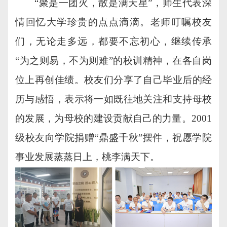
“聚是一团火，散是满天星”，师生代表深
情回忆大学珍贵的点点滴滴。老师叮嘱校友
们，无论走多远，都要不忘初心，继续传承
“为之则易，不为则难”的校训精神，在各自岗
位上再创佳绩。校友们分享了自己毕业后的经
历与感悟，表示将一如既往地关注和支持母校
的发展，为母校的建设贡献自己的力量。2001
级校友向学院捐赠“鼎盛千秋”摆件，祝愿学院
事业发展蒸蒸日上，桃李满天下。