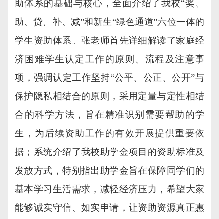
助体系的基础与核心，全面介绍了我校“奖、
助、贷、补、减”和新生“绿色通道”六位一体的
学生资助体系。张老师首先详细解读了家庭经
济困难学生认定工作的原则、流程及注意事
项，强调认定工作坚持“公平、公正、公开”与
保护隐私相结合的原则，采用定量与定性相结
合的科学方法，旨在精准识别需要帮助的学
生，为后续资助工作的有效开展提供重要依
据；系统介绍了我校助学金项目的资助标准及
发放方式，特别指出助学金旨在保障同学们的
基本学习生活需求，减轻经济压力，希望大家
能够诚实守信、如实申请，让资助资源真正惠