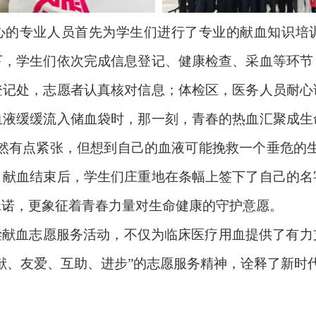
心的专业人员首先为学生们进行了专业的献血知识培
下，学生们依次完成信息登记、健康检查、采血等环节
登记处，志愿者认真核对信息；体检区，医务人员耐心
血液缓缓流入储血袋时，那一刻，青春的热血汇聚成生
然有点紧张，但想到自己的血液可能挽救一个垂危的
。献血结束后，学生们庄重地在条幅上签下了自己的名
承诺，更象征着青春力量对生命健康的守护意愿。
偿献血志愿服务活动，不仅为临床医疗用血提供了有力
献、友爱、互助、进步”的志愿服务精神，诠释了新时