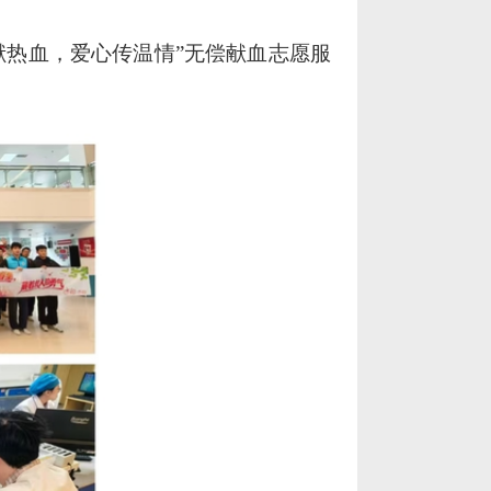
献热血，爱心传温情”无偿献血志愿服