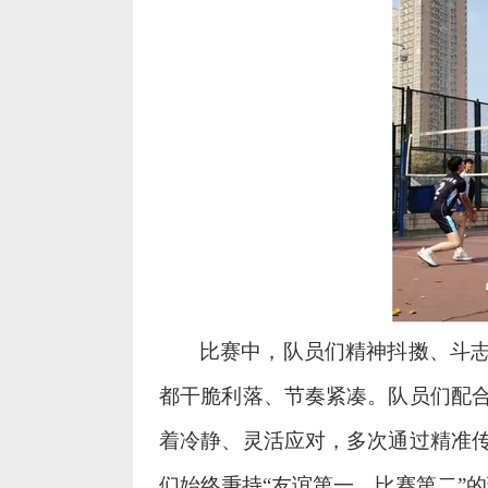
比赛中，队员们精神抖擞、斗
都干脆利落、节奏紧凑。队员们配
着冷静、灵活应对，多次通过精准
们始终秉持
“友谊第一，比赛第二”