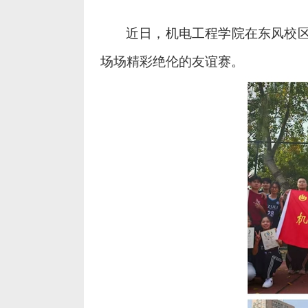
近日，机电工程学院在东风校
场场精彩绝伦的友谊赛。