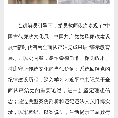
在讲解员引导下，党员
教师
依次参观了
“
中
国古代廉政文化展
”
“
中国共产党党风廉政建设
展
”
“
新时代河南全面从严治党成果展
”
警示教育
展厅。
以史为鉴，
感悟崇德尚廉、廉为政本、
持廉守正传统文化的当代价值
；
系统回顾党的
纪律建设历程，深入学习习近平总书记关于全
面从严治党的重要论述，进一步坚定理想信
念
；
通过典型案例剖析和违纪违法人员忏悔实
录，以案释纪、以案说法，生动揭示了腐败行