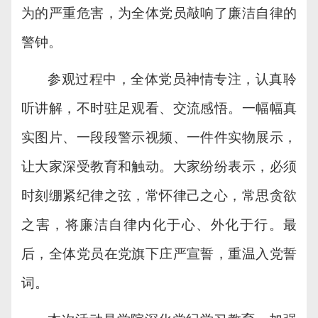
为的严重危害，为全体党员敲响了廉洁自律的
警钟。
参观过程中，全体党员神情专注，认真聆
听讲解，不时驻足观看、交流感悟。一幅幅真
实图片、一段段警示视频、一件件实物展示，
让大家深受教育和触动。
大家
纷纷表示，必须
时刻绷紧纪律之弦，常怀律己之心，常思贪欲
之害，将廉洁自律内化于心、外化于行
。
最
后，全体党员在党旗下庄严宣誓，重温入党誓
词。