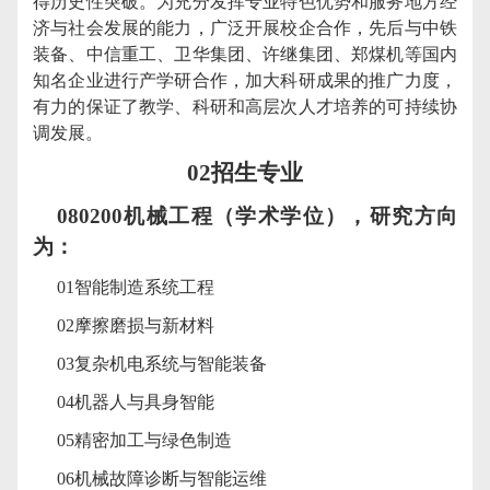
得历史性突破。为充分发挥专业特色优势和服务地方经
济与社会发展的能力，广泛开展校企合作，先后与中铁
装备、中信重工、卫华集团、许继集团、郑煤机等国内
知名企业进行产学研合作，加大科研成果的推广力度，
有力的保证了教学、科研和高层次人才培养的可持续协
调发展。
02
招生专业
080200
机械工程（学术学位），研究方向
为：
01
智能制造系统工程
02
摩擦磨损与新材料
03
复杂机电系统与智能装备
04
机器人与具身智能
05
精密加工与绿色制造
06
机械故障诊断与智能运维