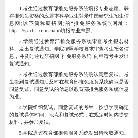
1.
考生通过教育部推免服务系统填报专业志愿。获
得推免生资格的应届本科毕业生登录中国研究生招生信
息网
(
以下简称研招网
)
的“推免服务系统”
(
网址：
http
：
//yz.chsi.com.cn/tm)
填报专业志愿。
2.
学院通过教育部推免服务系统审查考生报名材
料、发出复试通知。学院按照学校要求审查考生报名信
息，并及时通过研招网“推免服务系统”向申请考生发出
复试通知。
3.
考生通过教育部推免服务系统确认同意复试。考
生接到复试通知后及时在教育部推免服务系统确认是否
同意复试。同意复试的信息以教育部推免服务系统信息
为准。
4.
学院组织复试。同意复试的考生，按照学院确定
的复试具体时间、地点和复试形式，在规定时间内提交
材料，并参加复试。
5.
学院通过教育部推免服务系统发出待录取通知。