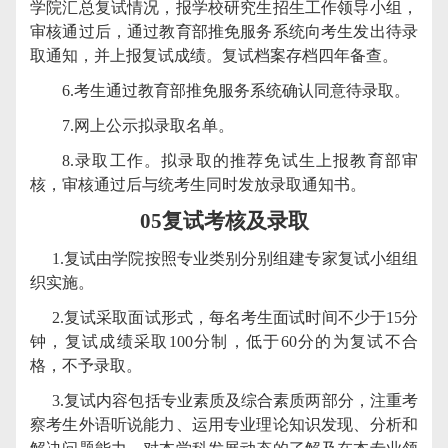
学院汇总复试情况，报学校研究生招生工作领导小组，
审核通过后，通过教育部推免服务系统向考生发出待录
取通知，并上报复试成绩。复试档案存档四年备查。
6.
考生通过教育部推免服务系统确认同意待录取。
7.
网上公示拟录取名单。
8.
录取工作。拟录取的推荐免试生上报教育部审
核，审核通过后与统考生同时发放录取通知书。
05
复试考核及录取
1.
复试由学院按照专业类别分别组建专家复试小组组
织实施。
2.
复试采取面试形式，每名考生面试时间不少于
15
分
钟，复试成绩采取
100
分制，低于
60
分的为复试不合
格，不予录取。
3.
复试内容包括专业素质及综合素质两部分，注重考
察考生外语听说能力、运用专业理论知识发现、分析和