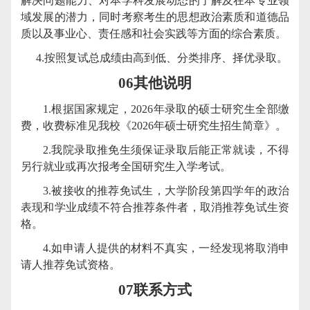
解决问题能力、对本学科发展动态的了解及在本专业领
域发展的潜力，同时考察考生的思想政治素质和道德品
质以及事业心、责任感和社会实践等方面的综合素质。
4.
按照复试总成绩由高到低、分类排序、择优录取。
06
其他说明
1.
根据国家规定，
2026
年录取的硕士研究生全部缴
费，收费标准见我校《
2026
年硕士研究生招生简章》。
2.
我院录取推免生须保证录取后能正常就读，不得
另行就业或再次报考全国研究生入学考试。
3.
被接收的推荐免试生，大学阶段第四学年的政治
表现和学业成绩不符合推荐条件者，取消推荐免试生资
格。
4.
如申请人提供的材料不真实，一经发现将取消申
请人推荐免试资格。
07
联系方式