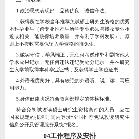
1.
政治思想表现好，品德优良，诚信守法。
2.
获得所在学校当年推荐免试硕士研究生资格的优秀
本科毕业生（跨专业推荐生所学专业必须与接收专业相
近或相关，能确保培养质量，并有利于学科发展）。原
则上不接收需要保留入学资格的推免生。
3.
诚实守信，学风端正，无任何考试作弊和剽窃他人
学术成果记录，无任何违法违纪受处分记录，并在研究
生入学前取得本科毕业证书，及获得学士学位证书。
4.
外语程度良好，具有较强的外语听、说、读、写应
用能力。
5.
身体健康状况符合教育部规定的体检标准。
符合免初试攻读硕士研究生资格条件的人员，应在
国家规定的报名时间内登录
“全国推荐免试攻读研究生
信息公开及管理服务系统”报名。
04
工作程序及安排