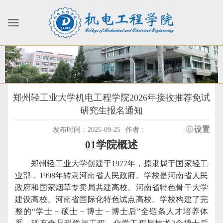
郑州轻工业大学机电工程学院2026年接收推荐免试
研究生报名通知
设置
发布时间：2025-09-25
作者：
01
学院概述
郑州轻工业大学创建于
1977
年，原隶属于国家轻工
业部，
1998
年转隶河南省人民政府。学校是河南省人民
政府和国家烟草专卖局共建高校、河南省特色骨干大学
建设高校、河南省国际化特色试点高校。学校构建了完
整的“学士－硕士－博士－博士后”全链条人才培养体