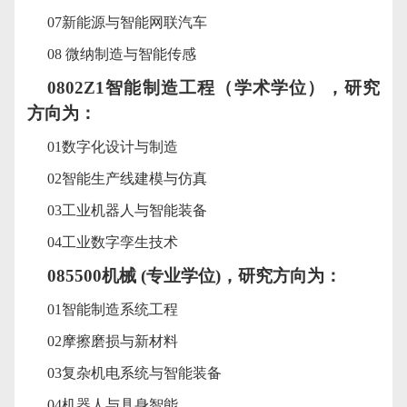
07
新能源与智能网联汽车
08
微纳制造与智能传感
0802Z1
智能制造工程（学术学位），研究
方向为：
01
数字化设计与制造
02
智能生产线建模与仿真
03
工业机器人与智能装备
04
工业数字孪生技术
085500
机械
(
专业学位
)
，研究方向为：
01
智能制造系统工程
02
摩擦磨损与新材料
03
复杂机电系统与智能装备
04
机器人与具身智能