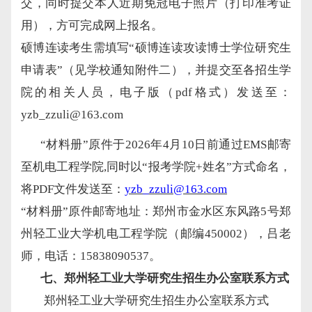
交，同时提交本人近期免冠电子照片（打印准考证
用），方可完成网上报名。
硕博连读考生需填写
“硕博连读攻读博士学位研究生
申请表”（见
学校通知
附件二），并提交至各招生学
院的相关人员，电子版（
pdf格式）发送至：
yzb_zzuli@163.com
“材料册”原件于2026年4月10日前通过EMS邮寄
至
机电工程
学院
,同时以“报考学院+姓名”方式命名，
将PDF文件发送至：
yzb_zzuli@163.com
“材料册”原件
邮寄地址
：郑州市金水区东风路
5号郑
州轻工业大学机电工程学院（邮编450002），
吕老
师，
电话：
15838090537。
七、郑州轻工业大学研究生招生办公室联系方式
郑州轻工业大学研究生招生办公室联系方式