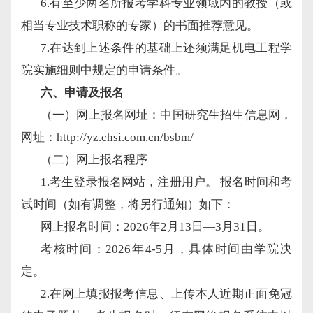
6.有至少两名所报考学科专业领域内的教授（或
相当专业技术职称的专家）的书面推荐意见。
7.在达到上述条件的基础上还须满足
机电工程
学
院实施细则中规定的申请条件。
六
、申请及报名
（一）网上报名网址：中国研究生招生信息网，
网址：
http://yz.chsi.com.cn/bsbm/
（二）网上报名程序
1.考生登录报名网站，注册用户。 报名时间和考
试时间（如有调整，将另行通知）如下：
网上报名时间：
2026年2月13日—3月31日。
考核时间：
2026年4-5月，具体时间由学院决
定。
2.在网上填报报考信息、上传本人近期正面免冠