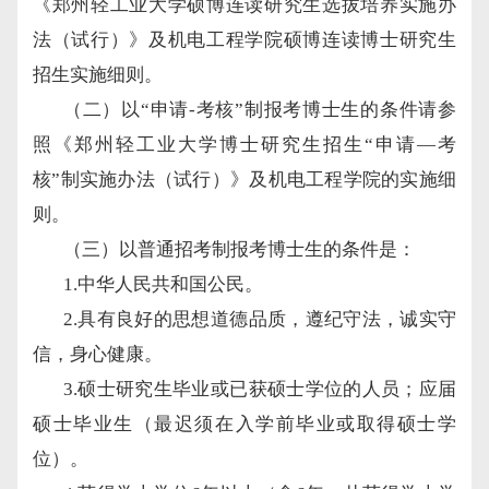
《郑州轻工业大学硕博连读研究生选拔培养实施办
法（试行）》
及
机电工程学院
硕博连读博士研究生
招生实施细则。
（二）以
“申请-考核”制报考博士生的条件请参
照
《郑州轻工业大学博士研究生招生
“申请—考
核”制实施办法（试行）》
及
机电工程学院
的实施细
则。
（三）以普通招考制报考博士生的条件是：
1.中华人民共和国公民。
2.具有良好的思想道德品质，遵纪守法，诚实守
信，身心健康。
3.硕士研究生毕业或已获硕士学位的人员；应届
硕士毕业生（最迟须在入学前毕业或取得硕士学
位）。