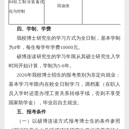
04
轻工制冷装备优
田淑侠
化与控制
四
、学制、学费
我校博士研究生的学习方式为全日制，基本学制
为
4年，每生每学年学费10000元。
硕博连读研究生的学习年限从其硕士研究生入学
时间开始计算，学制为
5-6年。
2026年我校博士招生的报考类别为非定向就业：
基本学习年限内在校全日制学习，调档案（在职人
员入学时还需办理工资关系转移手续，否则不享受
国家助学金），毕业后自主就业。
五
、报考条件
（一）以硕博连读方式报考博士生的条件参照