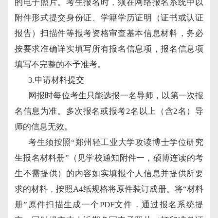
的电子照片。考生报名时，须在网络报名系统中以
附件形式提交身份证、学籍学历证明（证书或认证
报告）扫描件等报考资格审查基本信息材料，务必
按要求准确详实填写所有报名信息项，报名信息项
填写不完整的不予准考。
3.申请材料提交
网报时每位考生只能选报一名导师，以第一次报
名信息为准。多次报名或报考
2名以上（含2名）导
师的信息无效。
考生须按照
“郑州轻工业大学攻读博士学位研究
生报名材料册”（见
学校通知
附件一，硕博连读的考
生不需提供）的内容如实填报个人信息并提供所要
求的材料，按照
A4纸规格将原件装订成册。将“材料
册”原件扫描生成一个PDF文件，通过报名系统提