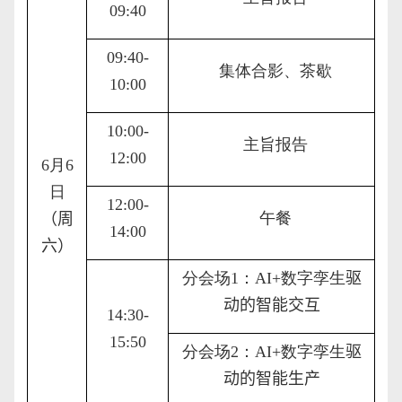
09:40
09:40-
集体合影、茶歇
10:00
10:00-
主旨报告
12:00
6
月
6
日
12:00-
午餐
（
周
14:00
六
）
分会场
1
：
AI
+
数字孪生
驱
动的智能交互
14:
30
-
15
:
50
分会场
2
：
AI
+
数字孪生
驱
动的智能生产