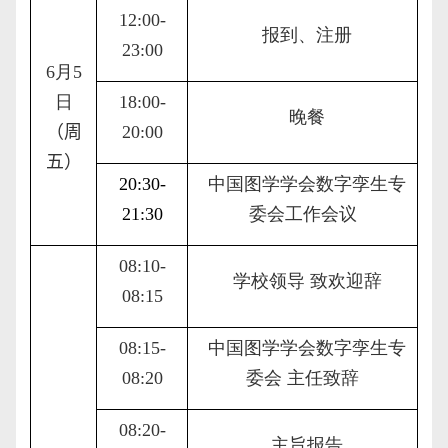
12:00-
报到、注册
23:00
6
月
5
日
18:00-
晚餐
（
周
20:00
五
）
20
:30-
中国图学学会数字孪生专
21:30
委会
工作会议
08:10-
学校领导 致欢迎辞
08:15
08:15-
中国图学学会数字孪生专
08:20
委会 主任致辞
08:20-
主旨报告