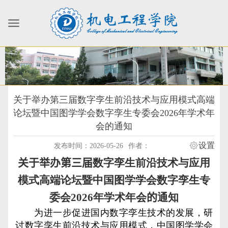
关于举办第三届数字孪生前沿技术与应用模式高端
论坛暨中国图学学会数字孪生专委会2026年学术年
会的通知
设置
发布时间：2026-05-26
作者：
关于举办第三届
数字孪生前沿技术与应用
模式高端论坛暨中国图学学会数字孪生专
委会
202
6
年学术年会
的
通知
为进一步促进国内数字孪生技术的发展，研
讨数字孪生前沿技术与应用模式，中国图学学会