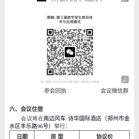
参会回执 会议微信群
六、会议住宿
会议将在
南边风车
·
诗华国际酒店（郑州市金
水区丰乐路
96
号）
举行：
日期
房 型
协议价