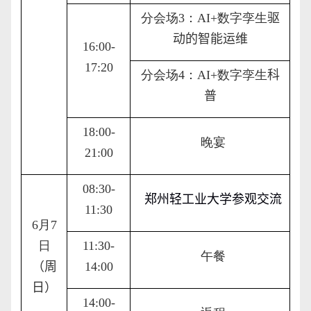
分会场
3
：
AI
+
数字孪生
驱
动的智能运维
16:00-
17:20
分会场
4
：
AI
+
数字孪生
科
普
1
8
:
00
-
晚宴
2
1
:00
08:30-
郑州轻工业大学参观交流
11:30
6
月
7
日
11:30-
午餐
（
周
14:00
日
）
14:00-