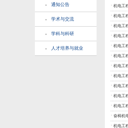
通知公告
机电工
机电工程
学术与交流
机电工
学科与科研
机电工
机电工
人才培养与就业
机电工
机电工
机电工
机电工
机电工
机电工
奋楫机电
机电工程