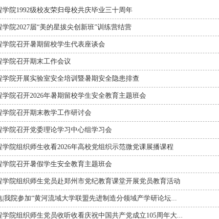
程学院1992级校友荣归母校共庆毕业三十周年
学院2027届“美的星拔尖创新班”训练营结营
程学院召开暑期留校学生代表座谈会
程学院召开期末工作会议
程学院开展实验室安全培训暨暑期安全隐患排查
程学院召开2026年暑期留校学生安全教育主题班会
程学院召开期末教学工作研讨会
程学院召开党委理论学习中心组学习会
程学院组织师生收看2026年高校党组织示范微党课展播课程
程学院召开暑假学生安全教育主题班会
程学院组织师生党员赴郑州市党纪教育课堂开展党员教育活动
|我院参加“黄河流域大学联盟先进制造分领域产学研论坛...
学院组织师生党员收听收看庆祝中国共产党成立105周年大...