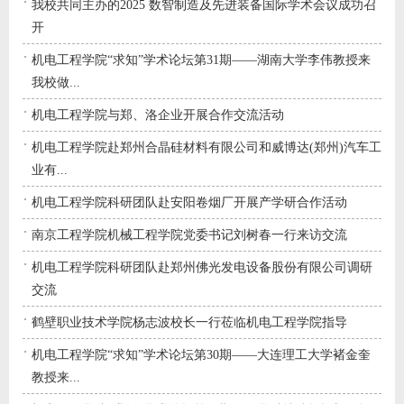
我校共同主办的2025 数智制造及先进装备国际学术会议成功召
开
机电工程学院“求知”学术论坛第31期——湖南大学李伟教授来
我校做...
机电工程学院与郑、洛企业开展合作交流活动
机电工程学院赴郑州合晶硅材料有限公司和威博达(郑州)汽车工
业有...
机电工程学院科研团队赴安阳卷烟厂开展产学研合作活动
南京工程学院机械工程学院党委书记刘树春一行来访交流
机电工程学院科研团队赴郑州佛光发电设备股份有限公司调研
交流
鹤壁职业技术学院杨志波校长一行莅临机电工程学院指导
机电工程学院“求知”学术论坛第30期——大连理工大学褚金奎
教授来...