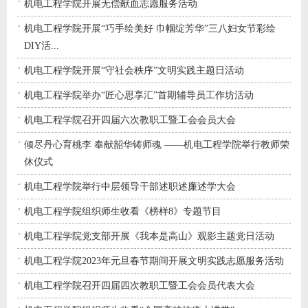
机电工程学院开展无偿献血志愿服务活动
机电工程学院开展“巧手绘美好 巾帼绽芳华”三八妇女节彩绘
DIY活...
机电工程学院开展“守社会秩序”文明实践主题日活动
机电工程学院举办“匠心思享汇”首期辅导员工作坊活动
机电工程学院召开四届六次教职工暨工会会员大会
倾尽丹心育桃李 奉献韶华铸师魂 ——机电工程学院举行教师荣
休仪式
机电工程学院举行中层领导干部述职述廉述学大会
机电工程学院组织师生收看《榜样8》专题节目
机电工程学院党支部开展《我本是高山》观影主题党日活动
机电工程学院2023年元旦春节期间开展文明实践志愿服务活动
机电工程学院召开四届四次教职工暨工会会员代表大会