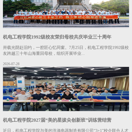
机电工程学院1992级校友荣归母校共庆毕业三十周年
卅载光阴赴旧约，一腔匠心忆同窗。7月25日，机电工程学院1992级校
友跨越三十年山海重回母校，组织开展毕业...
2026-07-28
机电工程学院2027届“美的星拔尖创新班”训练营结营
近日，机电工程学院与美的洗涤电器制造有限公司“3+1”校企联合人才